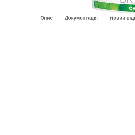
Опис
Документація
Новий від