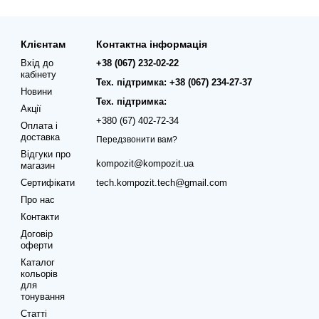
Клієнтам
Контактна інформація
Вхід до
+38 (067) 232-02-22
кабінету
Тех. підтримка: +38 (067) 234-27-37
Новини
Тех. підтримка:
Акції
+380 (67) 402-72-34
Оплата і
доставка
Передзвонити вам?
Відгуки про
kompozit@kompozit.ua
магазин
Сертифікати
tech.kompozit.tech@gmail.com
Про нас
Контакти
Договір
оферти
Каталог
кольорів
для
тонування
Статті