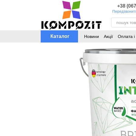
Перейти до основного контенту
+38 (067
Передзвонит
Каталог
Новини
Акції
Оплата і
Каталог кольорів для т