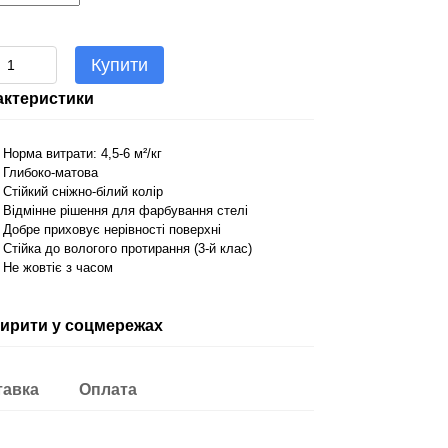
Купити
актеристики
- Норма витрати: 4,5-6 м²/кг
- Глибоко-матова
- Стійкий сніжно-білий колір
- Відмінне рішення для фарбування стелі
- Добре приховує нерівності поверхні
- Стійка до вологого протирання (3-й клас)
- Не жовтіє з часом
ирити у соцмережах
тавка
Оплата