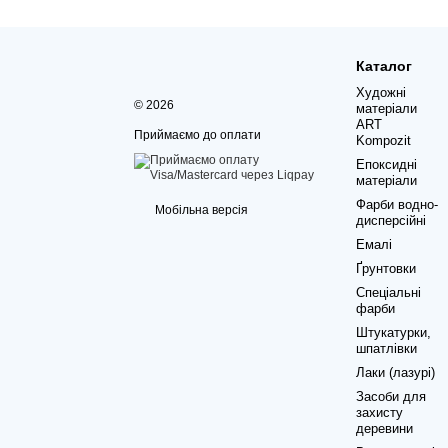
Каталог
Художні
© 2026
матеріали
ART
Приймаємо до оплати
Kompozit
Епоксидні
матеріали
Фарби водно-
Мобільна версія
дисперсійні
Емалі
Ґрунтовки
Спеціальні
фарби
Штукатурки,
шпатлівки
Лаки (лазурі)
Засоби для
захисту
деревини