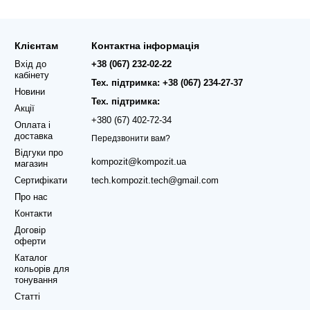
Клієнтам
Контактна інформація
Вхід до
+38 (067) 232-02-22
кабінету
Тех. підтримка: +38 (067) 234-27-37
Новини
Тех. підтримка:
Акції
+380 (67) 402-72-34
Оплата і
доставка
Передзвонити вам?
Відгуки про
kompozit@kompozit.ua
магазин
Сертифікати
tech.kompozit.tech@gmail.com
Про нас
Контакти
Договір
оферти
Каталог
кольорів для
тонування
Статті