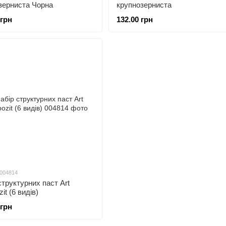
зерниста Чорна
крупнозерниста
 грн
132.00 грн
 004814
структурних паст Art
it (6 видів)
 грн