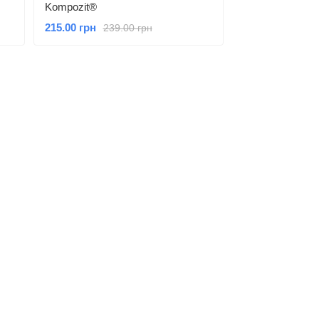
Kompozit®
215.00 грн
239.00 грн