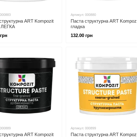
 000883
Артикул: 000880
структурна ART Kompozit
Паста структурна ART Kompozi
а ЛЕГКА
гладка
 грн
132.00 грн
 000889
Артикул: 000899
структурна ART Kompozit
Паста структурна ART Kompozi