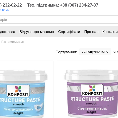
) 232-02-22
Тех. підтримка: +38 (067) 234-27-37
и вам?
 доставка
Відгуки про магазин
Сертифікати
Про нас
Контакти
онування
Статті
Пасти структурні
за популярністю
сп
Сортування: