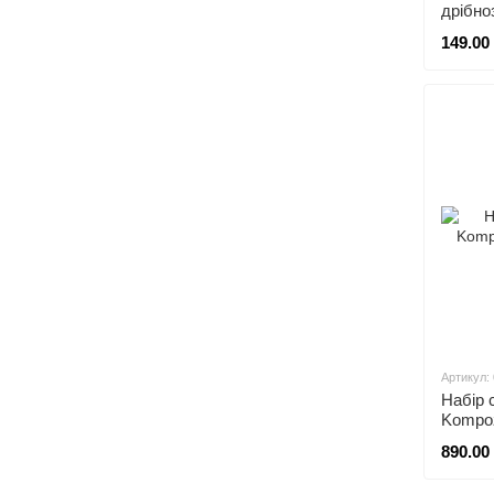
дрібно
149.00
Артикул:
Набір 
Kompoz
890.00