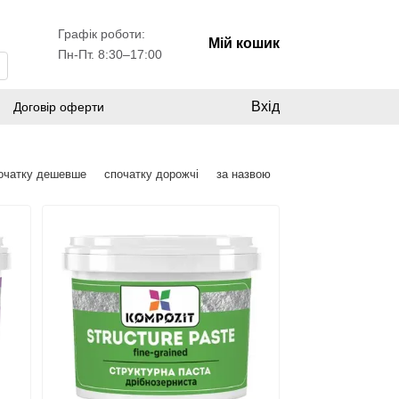
Графік роботи:
Мій кошик
Пн-Пт. 8:30–17:00
Вхід
Договір оферти
очатку дешевше
спочатку дорожчі
за назвою