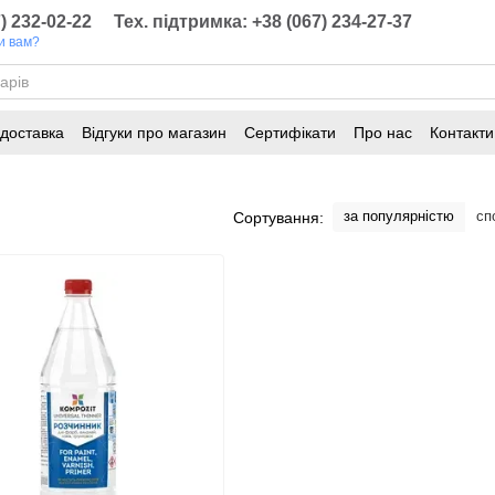
) 232-02-22
Тех. підтримка: +38 (067) 234-27-37
и вам?
 доставка
Відгуки про магазин
Сертифікати
Про нас
Контакти
онування
Статті
за популярністю
сп
Сортування: