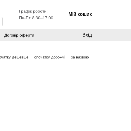
Графік роботи:
Мій кошик
Пн-Пт. 8:30–17:00
Вхід
Договір оферти
очатку дешевше
спочатку дорожчі
за назвою