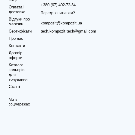
+380 (67) 402-72-34
Оплата і
доставка
Передзвонити вам?
Відгуки про
kompozit@kompozit.ua
магазин
Сертифікати
tech.kompozit.tech@gmail.com
Про нас
Контакти
Договір
оферти
Каталог
кольорів
для
тонування
Статті
Ми в
соцмережах