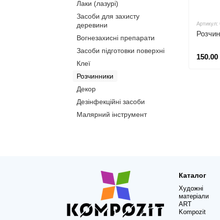
Лаки (лазурі)
Засоби для захисту
Артикул:
деревини
Розчин
Вогнезахисні препарати
Засоби підготовки поверхні
150.00
Клеї
Розчинники
Декор
Дезінфекційні засоби
Малярний інструмент
Каталог
Художні
матеріали
ART
Kompozit