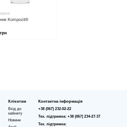
 000976
ник Kompozit®
 грн
Клієнтам
Контактна інформація
Вхід до
+38 (067) 232-02-22
кабінету
Тех. підтримка: +38 (067) 234-27-37
Новини
Тех. підтримка:
Акції