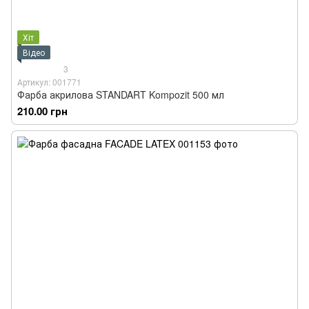
Хіт
Відео
3
Артикул: 001771
Фарба акрилова STANDART Kompozit 500 мл
210.00 грн