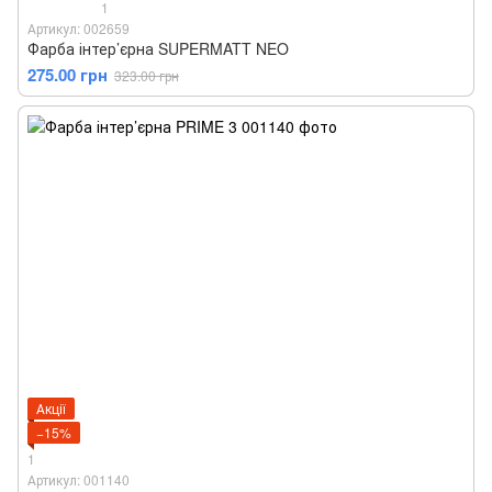
1
Артикул: 002659
Фарба інтер’єрна SUPERMATT NEO
275.00 грн
323.00 грн
Акції
−15%
1
Артикул: 001140