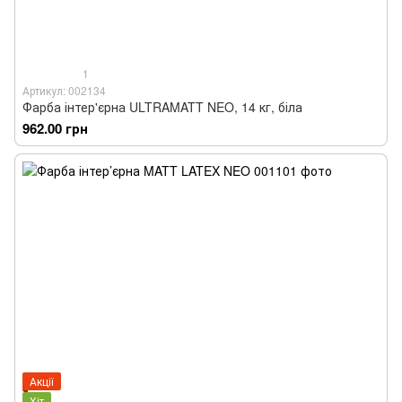
1
Артикул: 002134
Фарба інтер'єрна ULTRAMATT NEO, 14 кг, біла
962.00 грн
Акції
Хіт