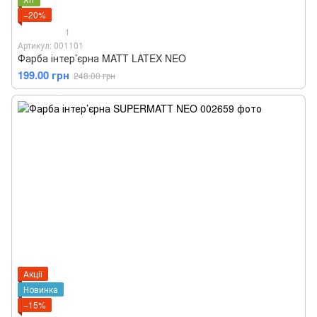
−20%
1
Артикул: 001101
Фарба інтер’єрна MATT LATEX NEO
199.00 грн
248.00 грн
Акції
Новинка
−15%