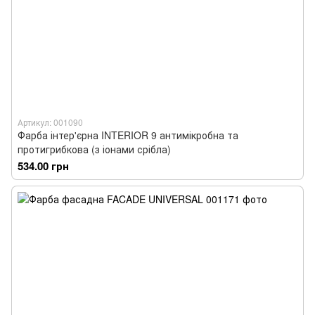
Артикул: 001090
Фарба інтер'єрна INTERIOR 9 антимікробна та
протигрибкова (з іонами срібла)
534.00 грн