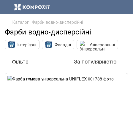
Каталог
Фарби водно-дисперсійні
Фарби водно-дисперсійні
Інтер’єрні
Фасадні
Універсальні
Фільтр
За популярністю