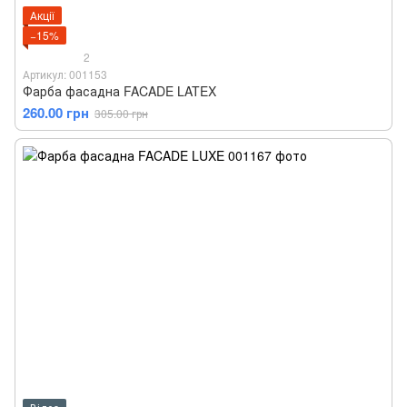
Акції
−15%
2
Артикул: 001153
Фарба фасадна FACADE LATEX
260.00 грн
305.00 грн