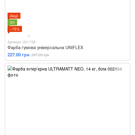
Акції
Хіт
−15%
7
Артикул: 001738
Фарба гумова універсальна UNIFLEX
227.00 грн
267.00 грн