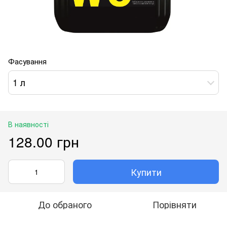
Фасування
1 л
В наявності
128.00 грн
Купити
До обраного
Порівняти