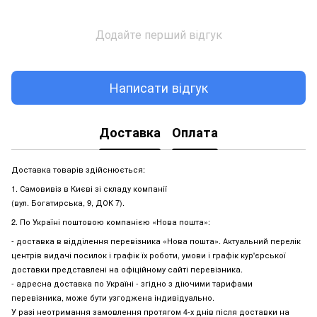
Додайте перший відгук
Написати відгук
Доставка
Оплата
Доставка товарів здійснюється:
1. Самовивіз в Києві зі складу компанії
(вул. Богатирська, 9, ДОК 7).
2. По Україні поштовою компанією «Нова пошта»:
- доставка в відділення перевізника «Нова пошта». Актуальний перелік
центрів видачі посилок і графік їх роботи, умови і графік кур'єрської
доставки представлені на офіційному сайті перевізника.
- адресна доставка по Україні - згідно з діючими тарифами
перевізника, може бути узгоджена індивідуально.
У разі неотримання замовлення протягом 4-х днів після доставки на