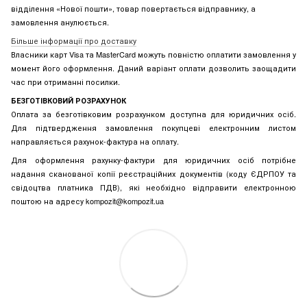
відділення «Нової пошти», товар повертається відправнику, а
замовлення анулюється.
Більше інформації про доставку
Власники карт Visa та MasterCard можуть повністю оплатити замовлення у
момент його оформлення. Даний варіант оплати дозволить заощадити
час при отриманні посилки.
БЕЗГОТІВКОВИЙ РОЗРАХУНОК
Оплата за безготівковим розрахунком доступна для юридичних осіб.
Для підтвердження замовлення покупцеві електронним листом
направляється рахунок-фактура на оплату.
Для оформлення рахунку-фактури для юридичних осіб потрібне
надання сканованої копії реєстраційних документів (коду ЄДРПОУ та
свідоцтва платника ПДВ), які необхідно відправити електронною
поштою на адресу kompozit@kompozit.ua