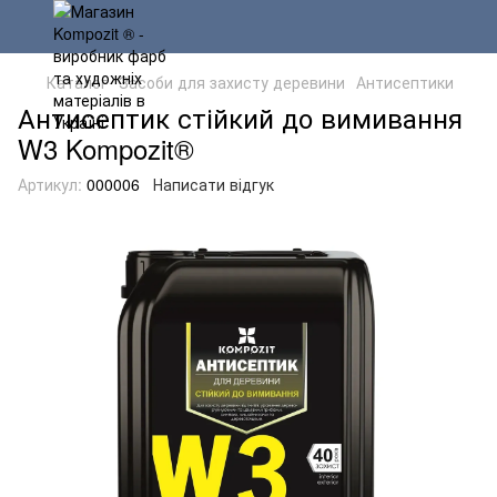
Каталог
Засоби для захисту деревини
Антисептики
Антисептик стійкий до вимивання
W3 Kompozit®
Артикул:
000006
Написати відгук