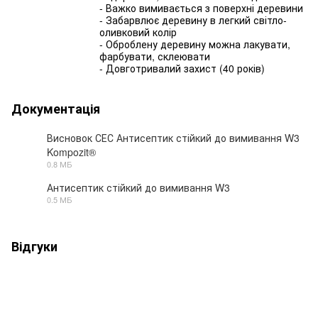
- Важко вимивається з поверхні деревини
- Забарвлює деревину в легкий світло-
оливковий колір
- Оброблену деревину можна лакувати,
фарбувати, склеювати
- Довготривалий захист (40 років)
Документація
Висновок СЕС Антисептик стійкий до вимивання W3
Kompozit®
PDF
0.8 МБ
Антисептик стійкий до вимивання W3
0.5 МБ
PDF
Відгуки