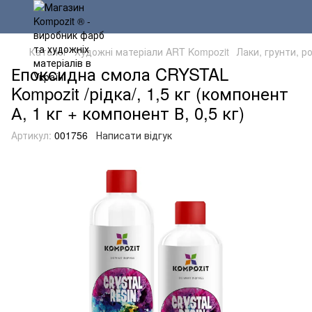
Каталог
Художні матеріали ART Kompozit
Лаки, грунти, р
Епоксидна смола CRYSTAL
Kompozit /рідка/, 1,5 кг (компонент
А, 1 кг + компонент В, 0,5 кг)
Артикул:
001756
Написати відгук