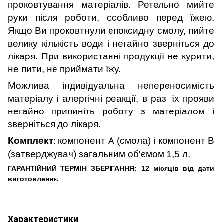
проковтування матеріалів. Ретельно мийте
руки після роботи, особливо перед їжею.
Якщо Ви проковтнули епоксидну смолу, пийте
велику кількість води і негайно зверніться до
лікаря. При використанні продукції не курити,
не пити, не приймати їжу.
Можлива індивідуальна непереносимість
матеріалу і алергічні реакції, в разі їх прояви
негайно припиніть роботу з матеріалом і
зверніться до лікаря.
Комплект
: компонент А (смола) і компонент В
(затверджувач) загальним об'ємом 1,5 л.
ГАРАНТІЙНИЙ ТЕРМІН ЗБЕРІГАННЯ:
12
місяців від дати
виготовлення.
Характеристики