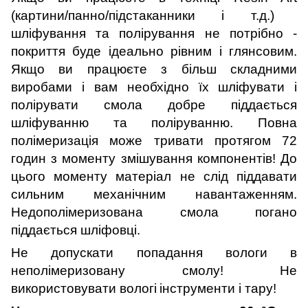
(картини/панно/підстаканники і т.д.)
шліфування та полірування не потрібно -
покриття буде ідеально рівним і глянсовим.
Якщо ви працюєте з більш складними
виробами і вам необхідно їх
шліфувати і
полірувати смола добре піддається
шліфуванню та поліруванню. Повна
полімеризація може тривати протягом 72
годин з моменту змішування компонентів! До
цього моменту матеріал не слід піддавати
сильним механічним навантаженням.
Недополімеризована смола погано
піддається шліфовці.
Не допускати попадання вологи в
неполімеризовану смолу! Не
використовувати вологі
інструменти і
тару!