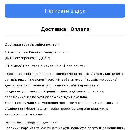
Написати відгук
Доставка
Оплата
Доставка товарів здійснюється:
1. Самовивіз в Києві зі складу компанії
(вул. Богатирська, 9, ДОК 7).
2. По Україні поштовою компанією «Нова пошта»:
- доставка в відділення перевізника «Нова пошта». Актуальний перелік
центрів видачі посилок і графік їх роботи, умови і графік кур'єрської
доставки представлені на офіційному сайті перевізника.
- адресна доставка по Україні - згідно з діючими тарифами
перевізника, може бути узгоджена індивідуально.
У разі неотримання замовлення протягом 4-х днів після доставки на
відділення «Нової пошти», товар повертається відправнику, а
замовлення анулюється.
Більше інформації про доставку
Власники карт Visa та MasterCard можуть повністю оплатити замовлення у