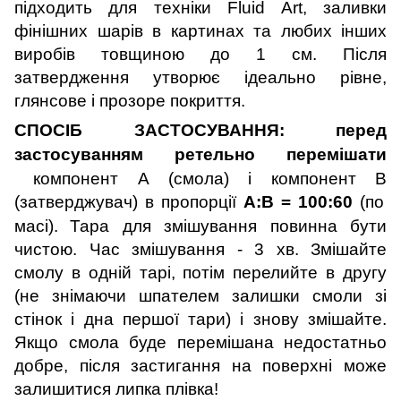
підходить для техніки
Fluid
Art
, заливки
фінішних шарів в картинах та
любих інших
виробів товщиною до 1 см
.
Після
затвердження утворює
ідеально рівне,
глянсове і прозоре покриття.
СПОСІБ ЗАСТОСУВАННЯ: перед
застосуванням ретельно перемішати
компонент А (смола) і компонент
B
(затверджувач) в пропорції
A
:
B
= 100:60
(
по
масі).
Тара для змішування повинна бути
чистою. Час змішування - 3 хв. Змішайте
смолу в одній тарі, потім перелийте в другу
(не знімаючи шпателем залишки смоли зі
стінок і дна першої тари) і знову змішайте.
Якщо смола буде перемішана недостатньо
добре, після застигання на поверхні може
залишитися липка плівка!