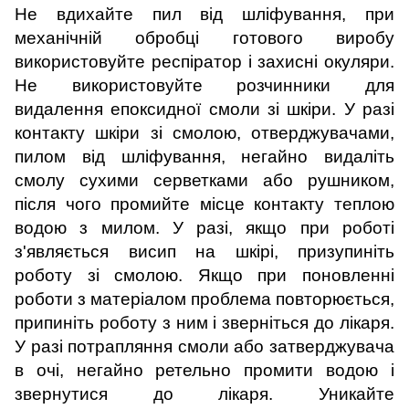
Не вдихайте пил від шліфування, при
механічній обробці готового виробу
використовуйте респіратор і захисні окуляри.
Не використовуйте розчинники для
видалення епоксидної смоли зі шкіри. У разі
контакту шкіри зі смолою, отверджувачами,
пилом від шліфування, негайно видаліть
смолу сухими серветками або рушником,
після чого промийте місце контакту теплою
водою з милом. У разі, якщо при роботі
з'являється висип на шкірі, призупиніть
роботу зі смолою. Якщо при поновленні
роботи з матеріалом проблема повторюється,
припиніть роботу з ним і зверніться до лікаря.
У разі потрапляння смоли або затверджувача
в очі, негайно ретельно промити водою і
звернутися до лікаря. Уникайте