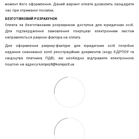
момент його оформлення. Даний варіант оплати дозволить заощадити
час при отриманні посилки.
БЕЗГОТІВКОВИЙ РОЗРАХУНОК
Оплата за безготівковим розрахунком доступна для юридичних осіб.
Для підтвердження замовлення покупцеві електронним листом
направляється рахунок-фактура на оплату.
Для оформлення рахунку-фактури для юридичних осіб потрібне
надання сканованої копії реєстраційних документів (коду ЄДРПОУ та
свідоцтва платника ПДВ), які необхідно відправити електронною
поштою на адресу kompozit@kompozit.ua