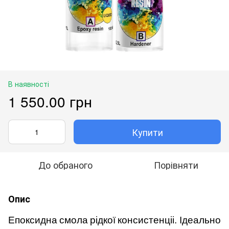
В наявності
1 550.00 грн
Купити
До обраного
Порівняти
Опис
Епоксидна
смола
рідкої
консистенціі
.
Ідеально