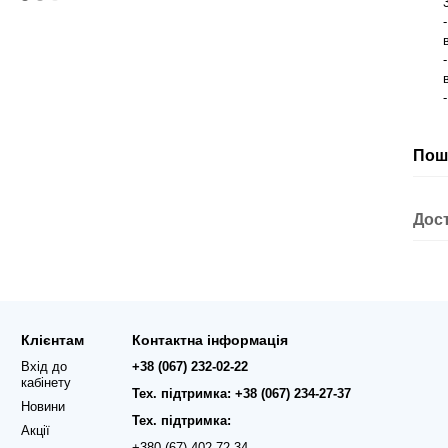
Пош
Дос
Клієнтам
Контактна інформація
Вхід до
+38 (067) 232-02-22
кабінету
Тех. підтримка: +38 (067) 234-27-37
Новини
Тех. підтримка:
Акції
+380 (67) 402-72-34