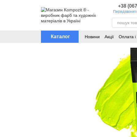
Перейти до основного контенту
+38 (067
Передзвонит
Каталог
Новини
Акції
Оплата і
Каталог кольорів для т