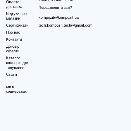
Оплата і
доставка
Передзвонити вам?
Відгуки про
kompozit@kompozit.ua
магазин
Сертифікати
tech.kompozit.tech@gmail.com
Про нас
Контакти
Договір
оферти
Каталог
кольорів для
тонування
Статті
Ми в
соцмережах