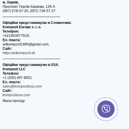
м. Харків,
Проспект Героїв Харкова, 128-А
(067) 578-07-20, (057) 738-57-27
Офіційне представництво в Словаччині.
Kompozit Europe s. r. o.
Телефон:
+421903977919;
Ел. пошта:
artkompozit1995@gmail.com;
Сайт:
https://artkompozit.sk
Офіційне представництво в USA.
Kompozit LLC
Телефон:
+1 (305) 497-8051
Ел. пошта:
sales@kompozitusa.com
Сайт:
kompozitusa.com
Мапа проїзду