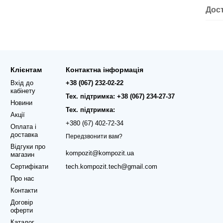
Дос
Клієнтам
Контактна інформація
Вхід до
+38 (067) 232-02-22
кабінету
Тех. підтримка: +38 (067) 234-27-37
Новини
Тех. підтримка:
Акції
+380 (67) 402-72-34
Оплата і
доставка
Передзвонити вам?
Відгуки про
kompozit@kompozit.ua
магазин
Сертифікати
tech.kompozit.tech@gmail.com
Про нас
Контакти
Договір
оферти
Каталог