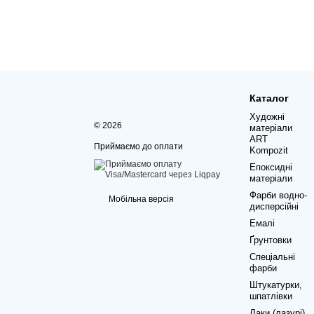
Каталог
Художні
© 2026
матеріали
ART
Приймаємо до оплати
Kompozit
Епоксидні
матеріали
Фарби водно-
Мобільна версія
дисперсійні
Емалі
Ґрунтовки
Спеціальні
фарби
Штукатурки,
шпатлівки
Лаки (лазурі)