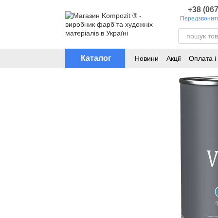
Перейти до основного контенту
+38 (067
Передзвонит
Каталог
Новини
Акції
Оплата і
Каталог кольорів для т