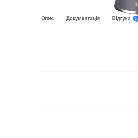
Опис
Документація
Відгуки
1