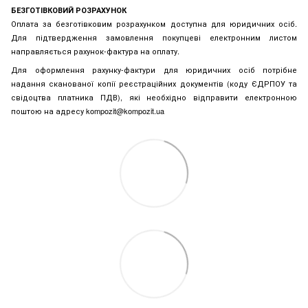
БЕЗГОТІВКОВИЙ РОЗРАХУНОК
Оплата за безготівковим розрахунком доступна для юридичних осіб.
Для підтвердження замовлення покупцеві електронним листом
направляється рахунок-фактура на оплату.
Для оформлення рахунку-фактури для юридичних осіб потрібне
надання сканованої копії реєстраційних документів (коду ЄДРПОУ та
свідоцтва платника ПДВ), які необхідно відправити електронною
поштою на адресу kompozit@kompozit.ua