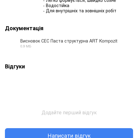
- Водостійка
- Для внутрішніх та зовнішніх робіт
Документація
Висновок СЕС Паста структурна ART Kompozit
0.9 МБ
PDF
Відгуки
Додайте перший відгук
Написати відгук