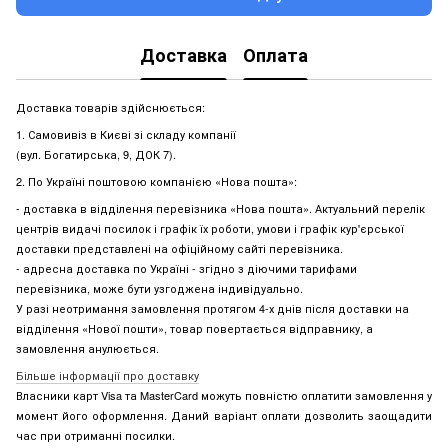
Доставка
Оплата
Доставка товарів здійснюється:
1. Самовивіз в Києві зі складу компанії
(вул. Богатирська, 9, ДОК 7).
2. По Україні поштовою компанією «Нова пошта»:
- доставка в відділення перевізника «Нова пошта». Актуальний перелік
центрів видачі посилок і графік їх роботи, умови і графік кур'єрської
доставки представлені на офіційному сайті перевізника.
- адресна доставка по Україні - згідно з діючими тарифами
перевізника, може бути узгоджена індивідуально.
У разі неотримання замовлення протягом 4-х днів після доставки на
відділення «Нової пошти», товар повертається відправнику, а
замовлення анулюється.
Більше інформації про доставку
Власники карт Visa та MasterCard можуть повністю оплатити замовлення у
момент його оформлення. Даний варіант оплати дозволить заощадити
час при отриманні посилки.