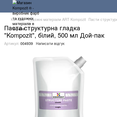
Каталог
Художні матеріали ART Kompozit
Пасти структур
Паста структурна гладка
"Kompozit", білий, 500 мл Дой-пак
Артикул:
004939
Написати відгук