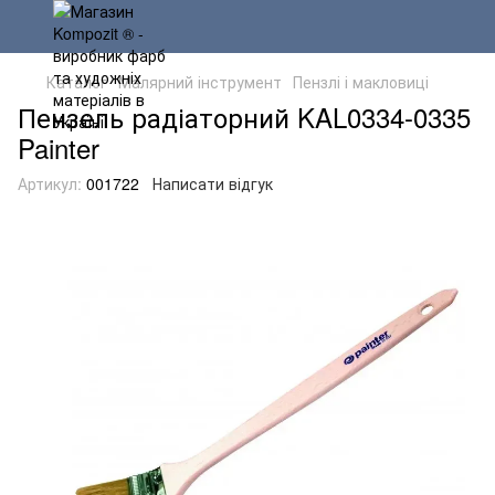
Каталог
Малярний інструмент
Пензлі і макловиці
Пензель радіаторний KAL0334-0335
Painter
Артикул:
001722
Написати відгук