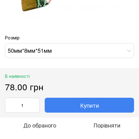
Розмір
50мм*8мм*51мм
В наявності
78.00 грн
Купити
До обраного
Порівняти