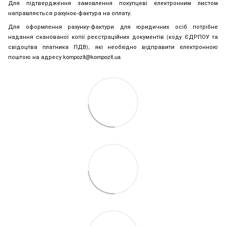
Для підтвердження замовлення покупцеві електронним листом
направляється рахунок-фактура на оплату.
Для оформлення рахунку-фактури для юридичних осіб потрібне
надання сканованої копії реєстраційних документів (коду ЄДРПОУ та
свідоцтва платника ПДВ), які необхідно відправити електронною
поштою на адресу kompozit@kompozit.ua