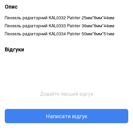
Опис
Пензель радіаторний KAL0332 Painter 25мм*8мм*44мм
Пензель радіаторний KAL0333 Painter 36мм*8мм*44мм
Пензель радіаторний KAL0334 Painter 50мм*8мм*51мм
Відгуки
Додайте перший відгук
Написати відгук